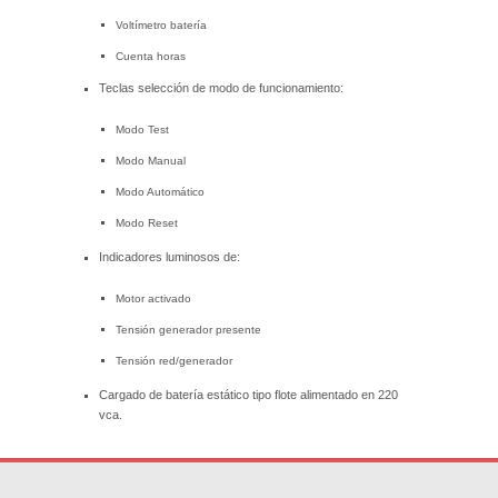
Voltímetro batería
Cuenta horas
Teclas selección de modo de funcionamiento:
Modo Test
Modo Manual
Modo Automático
Modo Reset
Indicadores luminosos de:
Motor activado
Tensión generador presente
Tensión red/generador
Cargado de batería estático tipo flote alimentado en 220
vca.