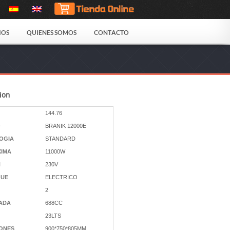
IOS
QUIENES SOMOS
CONTACTO
ion
144.76
O
BRANIK 12000E
OGIA
STANDARD
XIMA
11000W
N
230V
UE
ELECTRICO
2
RADA
688CC
23LTS
IONES
900*750*805MM