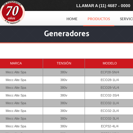
LLAMAR A (11) 4687 - 0000
HOME
PRODUCTOS
SERVIC
Generadores
MARCA
TENSIÓN
MODELO
Mecc Alte Spa
380v
ECP28-SN/4
Mecc Alte Spa
380v
ECO28-1L/4
Mecc Alte Spa
380v
ECO28-VL/4
Mecc Alte Spa
380v
ECO32-3S/4
Mecc Alte Spa
380v
ECO32-1L/4
Mecc Alte Spa
380v
ECO32-2L/4
Mecc Alte Spa
380v
ECO32-3L/4
Mecc Alte Spa
380v
ECP32-4L/4