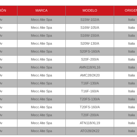
IÓN
MARCA
MODELO
ORIGE
0v
Mecc Alte Spa
S15W-102/A
Italia
0v
Mecc Alte Spa
S16W-105/A
Italia
0v
Mecc Alte Spa
S16W-150/A
Italia
0v
Mecc Alte Spa
S20W-130/A
Italia
0v
Mecc Alte Spa
S20FS-160/A
Italia
0v
Mecc Alte Spa
S20F-200/A
Italia
0v
Mecc Alte Spa
AMN118/XL16
Italia
0v
Mecc Alte Spa
AMC28/2K20
Italia
0v
Mecc Alte Spa
T16F-130/A
Italia
0v
Mecc Alte Spa
T16F-160/A
Italia
0v
Mecc Alte Spa
T20FS-130/A
Italia
0v
Mecc Alte Spa
T20FS-160/A
Italia
0v
Mecc Alte Spa
T20F-200/A
Italia
0v
Mecc Alte Spa
ATN118/XL19
Italia
0v
Mecc Alte Spa
ATO28/2K22
Italia