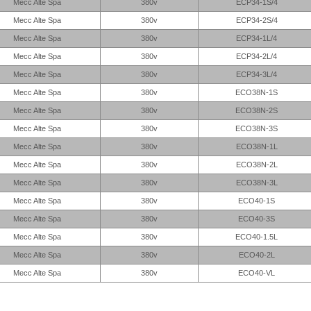
Mecc Alte Spa
380v
ECP34-1S/4
Mecc Alte Spa
380v
ECP34-2S/4
Mecc Alte Spa
380v
ECP34-1L/4
Mecc Alte Spa
380v
ECP34-2L/4
Mecc Alte Spa
380v
ECP34-3L/4
Mecc Alte Spa
380v
ECO38N-1S
Mecc Alte Spa
380v
ECO38N-2S
Mecc Alte Spa
380v
ECO38N-3S
Mecc Alte Spa
380v
ECO38N-1L
Mecc Alte Spa
380v
ECO38N-2L
Mecc Alte Spa
380v
ECO38N-3L
Mecc Alte Spa
380v
ECO40-1S
Mecc Alte Spa
380v
ECO40-3S
Mecc Alte Spa
380v
ECO40-1.5L
Mecc Alte Spa
380v
ECO40-2L
Mecc Alte Spa
380v
ECO40-VL