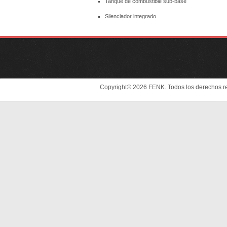
Tanque de combustible sub-base
Silenciador integrado
Copyright© 2026 FENK. Todos los derechos r