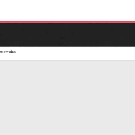
eservados