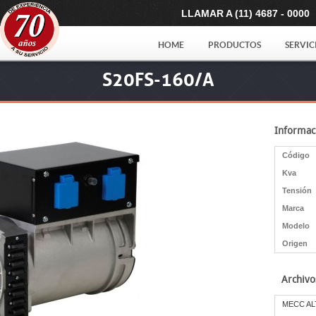
LLAMAR A (11) 4687 - 0000
HOME
PRODUCTOS
SERVIC
S20FS-160/A
Informac
Código
Kva
Tensión
Marca
Modelo
Origen
Archivo
MECC ALT