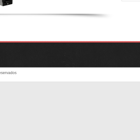
eservados