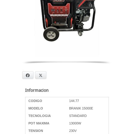
Facebook
X
Informacion
CODIGO
144.77
MODELO
BRANIK 15000E
TECNOLOGIA
STANDARD
POT MAXIMA
13000W
TENSION
230V