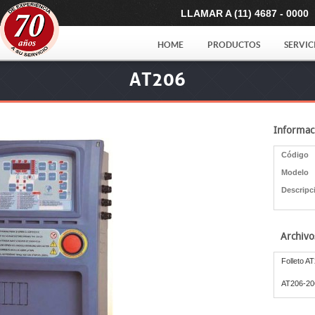
LLAMAR A (11) 4687 - 0000
HOME
PRODUCTOS
SERVIC
AT206
Informac
Código
Modelo
Descripc
Archivo
Folleto A
AT206-20