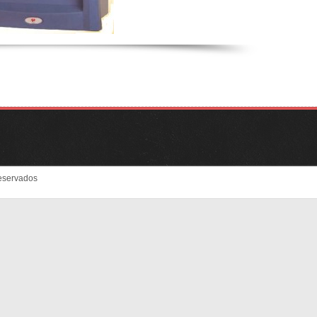
eservados