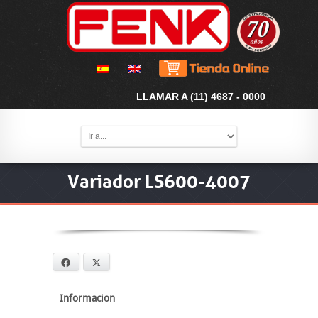
LLAMAR A (11) 4687 - 0000
Variador LS600-4007
Facebook
X
Informacion