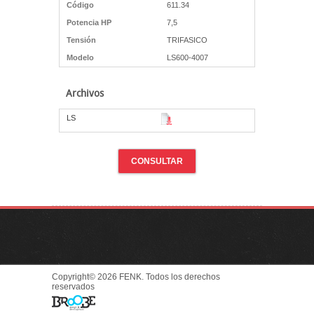
Código
611.34
Potencia HP
7,5
Tensión
TRIFASICO
Modelo
LS600-4007
Archivos
LS
CONSULTAR
Copyright© 2026 FENK. Todos los derechos
reservados