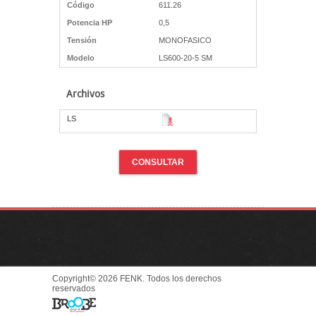
Código
611.26
Potencia HP
0,5
Tensión
MONOFASICO
Modelo
LS600-20-5 SM
Archivos
LS
CONSULTAR
Copyright© 2026 FENK. Todos los derechos
reservados