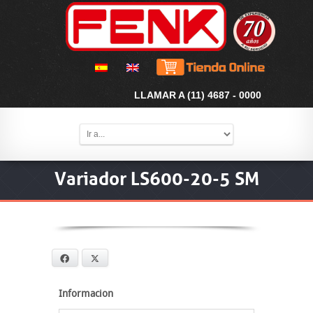
LLAMAR A (11) 4687 - 0000
Variador LS600-20-5 SM
Facebook
X
Informacion