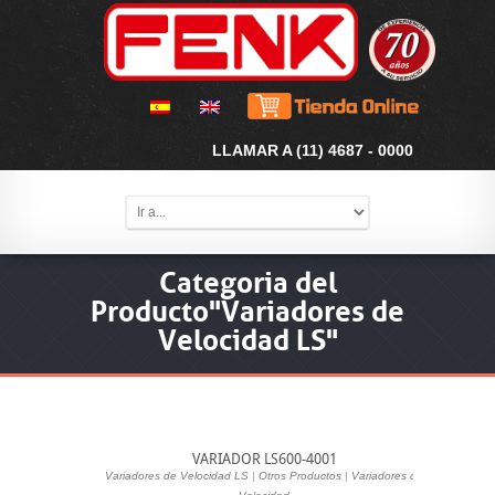
LLAMAR A (11) 4687 - 0000
Categoria del
Producto"Variadores de
Velocidad LS"
VARIADOR LS600-4001
Variadores de Velocidad LS
|
Otros Productos
|
Variadores de