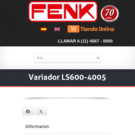
LLAMAR A (11) 4687 - 0000
Variador LS600-4005
Facebook
X
Informacion