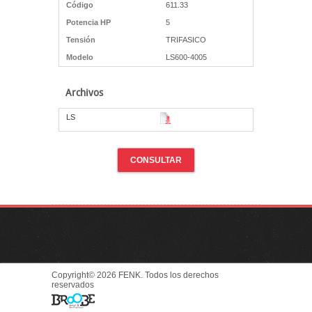
Código
611.33
Potencia HP
5
Tensión
TRIFASICO
Modelo
LS600-4005
Archivos
LS
CONSULTAR
Copyright© 2026 FENK. Todos los derechos
reservados