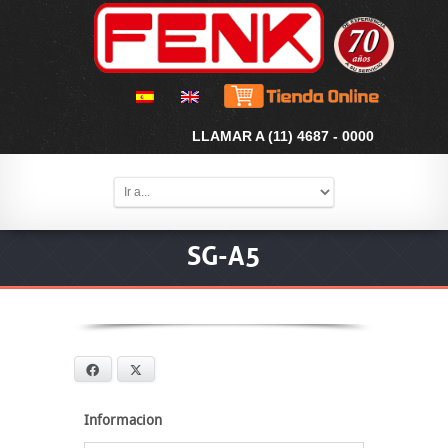
LLAMAR A (11) 4687 - 0000
SG-A5
Facebook
X
Informacion