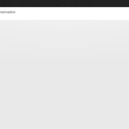
eservados