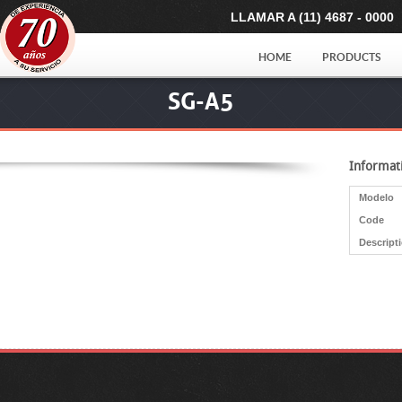
LLAMAR A (11) 4687 - 0000
HOME
PRODUCTS
SG-A5
Informat
Modelo
Code
Descript