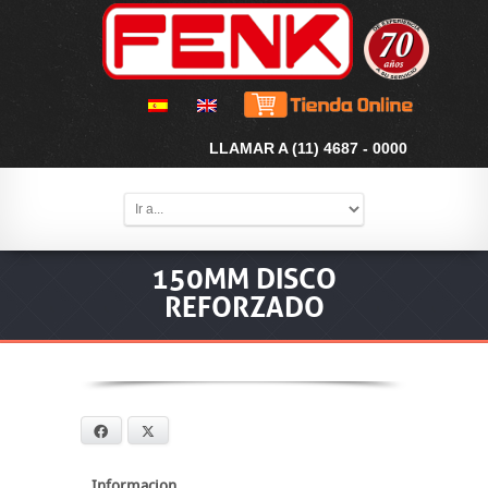
LLAMAR A (11) 4687 - 0000
150MM DISCO
REFORZADO
Facebook
X
Informacion