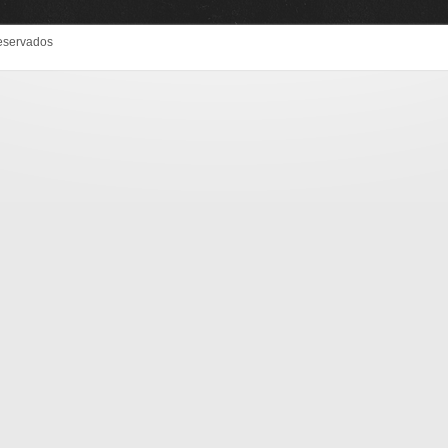
eservados