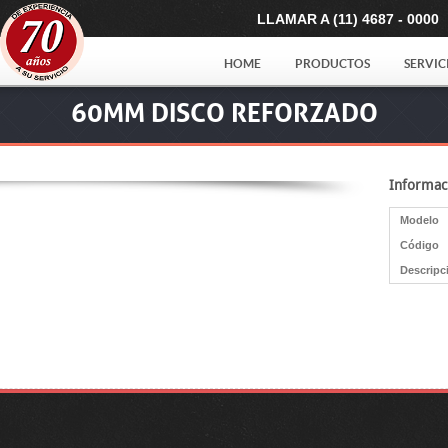
LLAMAR A (11) 4687 - 0000
HOME
PRODUCTOS
SERVIC
60MM DISCO REFORZADO
Informac
Modelo
Código
Descripc