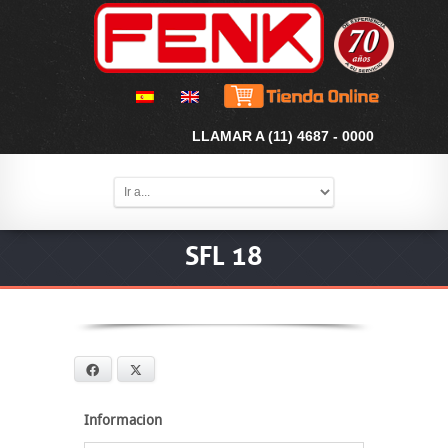
LLAMAR A (11) 4687 - 0000
SFL 18
Facebook
X
Informacion