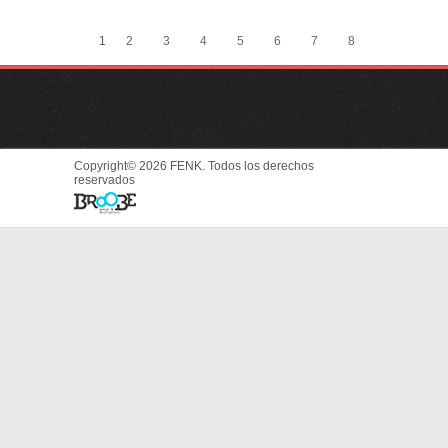
1
2
3
4
5
6
7
8
Copyright© 2026 FENK. Todos los derechos
reservados