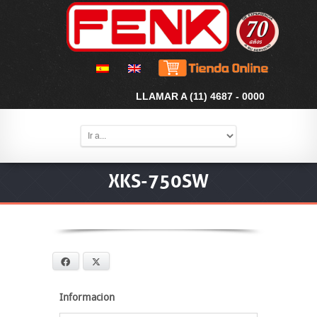
LLAMAR A (11) 4687 - 0000
XKS-750SW
Facebook
X
Informacion