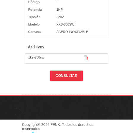
Código
-
Potencia
1HP
Tensión
220V
Modelo
XKS-750SW
Carcasa
ACERO INOXIDABLE
Archivos
xks-750sw
CONSULTAR
Copyright© 2026 FENK. Todos los derechos
reservados