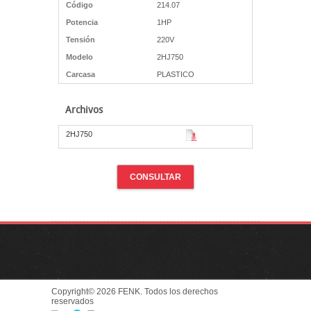
Código
214.07
Potencia
1HP
Tensión
220V
Modelo
2HJ750
Carcasa
PLASTICO
Archivos
2HJ750
CONSULTAR
Copyright© 2026 FENK. Todos los derechos
reservados