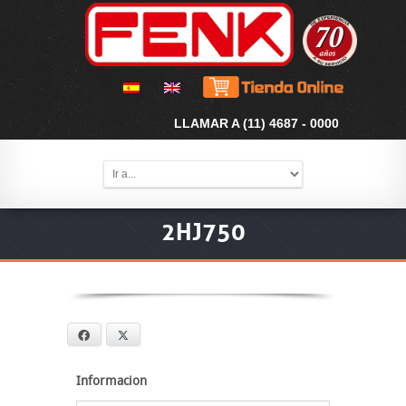
LLAMAR A (11) 4687 - 0000
2HJ750
Facebook
X
Informacion