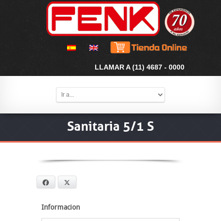
LLAMAR A (11) 4687 - 0000
Sanitaria 5/1 S
Facebook
X
Informacion