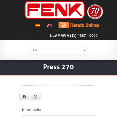
LLAMAR A (11) 4687 - 0000
Press 270
Facebook
X
Informacion