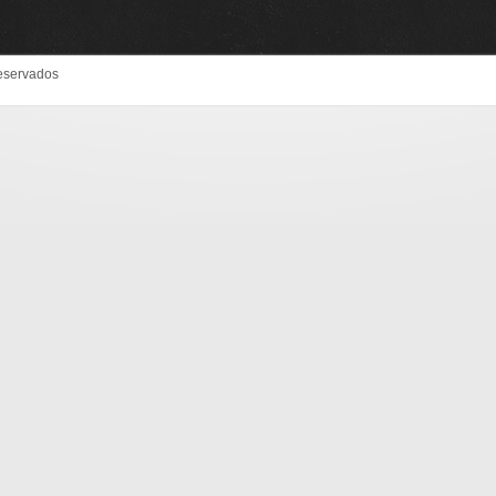
eservados