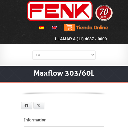
LLAMAR A (11) 4687 - 0000
Maxflow 303/60L
Facebook
X
Informacion