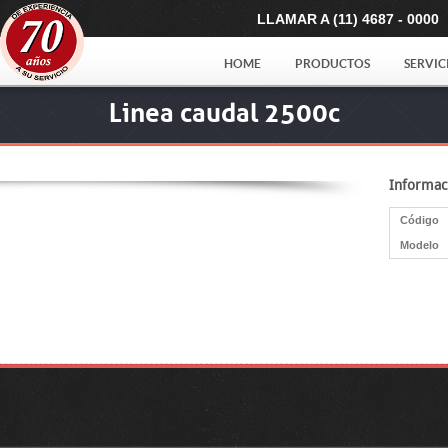
LLAMAR A (11) 4687 - 0000
HOME
PRODUCTOS
SERVIC
Linea caudal 2500c
Informac
Código
Modelo