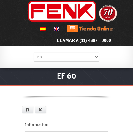
LLAMAR A (11) 4687 - 0000
EF 60
Facebook
X
Informacion