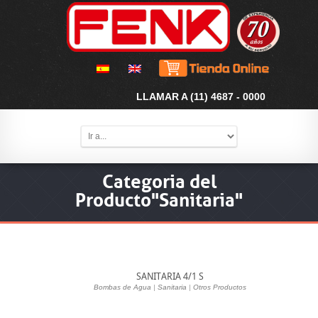
LLAMAR A (11) 4687 - 0000
Categoria del
Producto"Sanitaria"
SANITARIA 4/1 S
Bombas de Agua
|
Sanitaria
|
Otros Productos