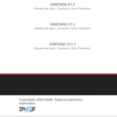
SANITARIA 5/1 S
Bombas de Agua
|
Sanitaria
|
Otros Productos
SANITARIA 7/1 S
Bombas de Agua
|
Sanitaria
|
Otros Productos
SANITARIA 12/1 S
Bombas de Agua
|
Sanitaria
|
Otros Productos
Copyright© 2026 FENK. Todos los derechos
reservados