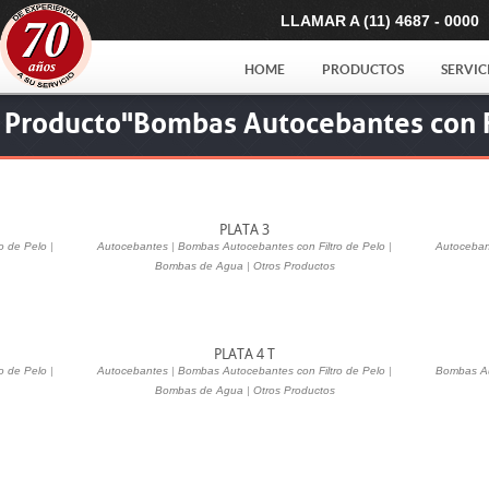
LLAMAR A (11) 4687 - 0000
HOME
PRODUCTOS
SERVIC
 Producto"Bombas Autocebantes con F
PLATA 3
o de Pelo
|
Autocebantes
|
Bombas Autocebantes con Filtro de Pelo
|
Autoceban
Bombas de Agua
|
Otros Productos
PLATA 4 T
o de Pelo
|
Autocebantes
|
Bombas Autocebantes con Filtro de Pelo
|
Bombas Au
Bombas de Agua
|
Otros Productos