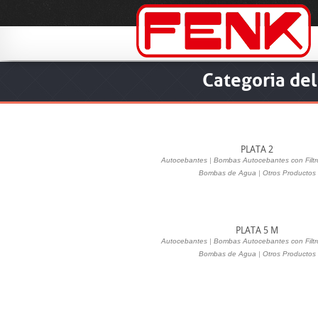
Categoria del
PLATA 2
Autocebantes
|
Bombas Autocebantes con Filtr
Bombas de Agua
|
Otros Productos
PLATA 5 M
Autocebantes
|
Bombas Autocebantes con Filtr
Bombas de Agua
|
Otros Productos