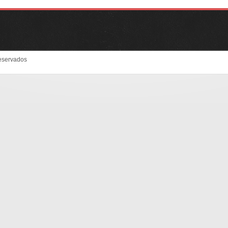
eservados