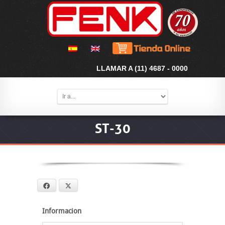
LLAMAR A (11) 4687 - 0000
ST-30
Facebook
X
Informacion