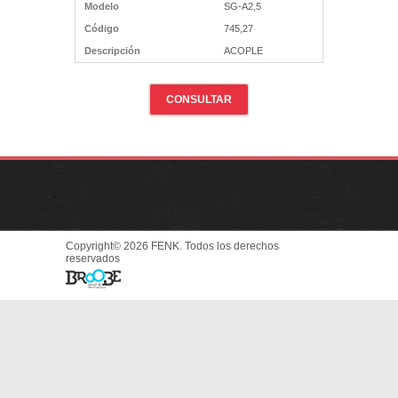
Modelo
SG-A2,5
Código
745,27
Descripción
ACOPLE
CONSULTAR
Copyright© 2026 FENK. Todos los derechos
reservados