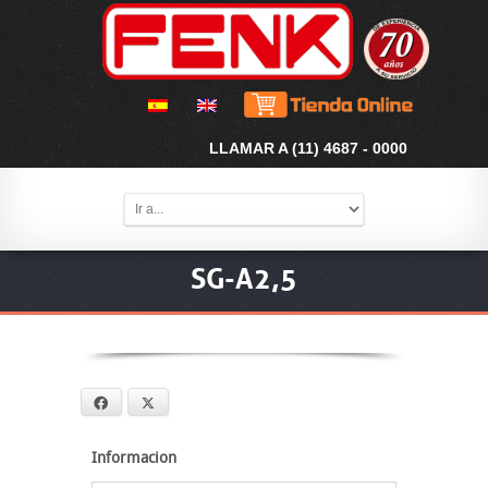
LLAMAR A (11) 4687 - 0000
SG-A2,5
Facebook
X
Informacion