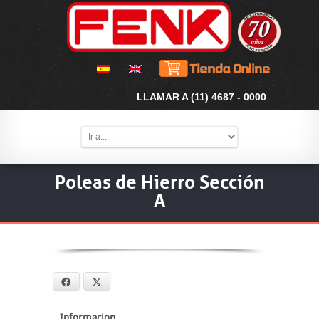
LLAMAR A (11) 4687 - 0000
Poleas de Hierro Sección
A
Facebook
X
Informacion