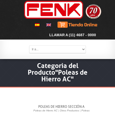
LLAMAR A (11) 4687 - 0000
Categoria del
Producto"Poleas de
Hierro AC"
POLEAS DE HIERRO SECCIÓN A
Poleas de Hierro AC
|
Otros Productos
|
Poleas