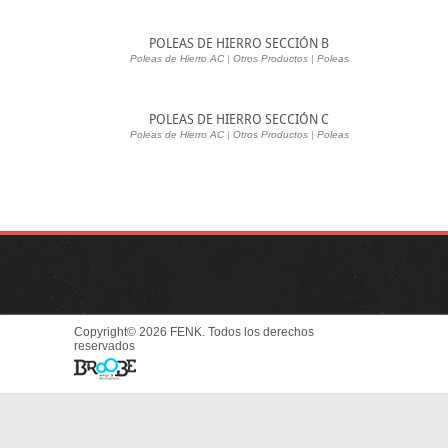
POLEAS DE HIERRO SECCIÓN B
Poleas de Hierro AC
|
Otros Productos
|
Poleas
POLEAS DE HIERRO SECCIÓN C
Poleas de Hierro AC
|
Otros Productos
|
Poleas
Copyright© 2026 FENK. Todos los derechos
reservados