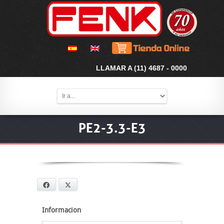
LLAMAR A (11) 4687 - 0000
PE2-3.3-E3
Facebook
X
Informacion