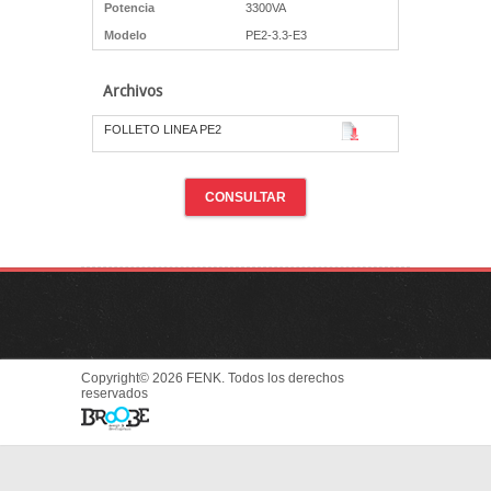
Potencia
3300VA
Modelo
PE2-3.3-E3
Archivos
FOLLETO LINEA PE2
CONSULTAR
Copyright© 2026 FENK. Todos los derechos
reservados