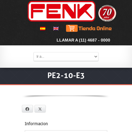
LLAMAR A (11) 4687 - 0000
PE2-10-E3
Facebook
X
Informacion