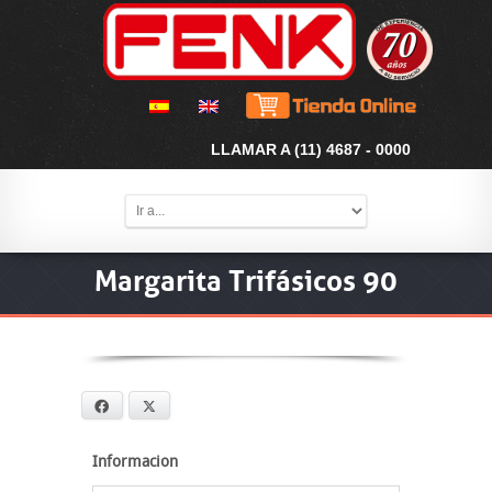
LLAMAR A (11) 4687 - 0000
Margarita Trifásicos 90
Facebook
X
Informacion