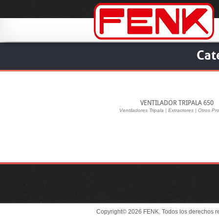
Cat
VENTILADOR TRIPALA 650
Ventiladores Tripala
|
Extractores
|
Otros Pr
Copyright© 2026 FENK. Todos los derechos r