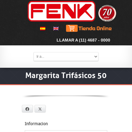
LLAMAR A (11) 4687 - 0000
Margarita Trifásicos 50
Facebook
X
Informacion