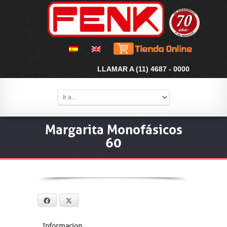
LLAMAR A (11) 4687 - 0000
Margarita Monofásicos
60
Facebook
X
Informacion