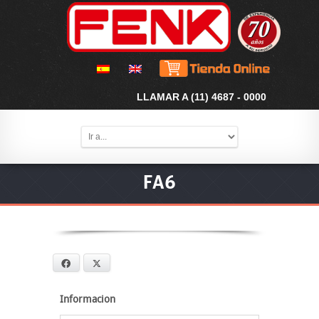
LLAMAR A (11) 4687 - 0000
FA6
Facebook
X
Informacion