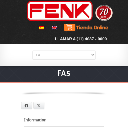
LLAMAR A (11) 4687 - 0000
FA5
Facebook
X
Informacion