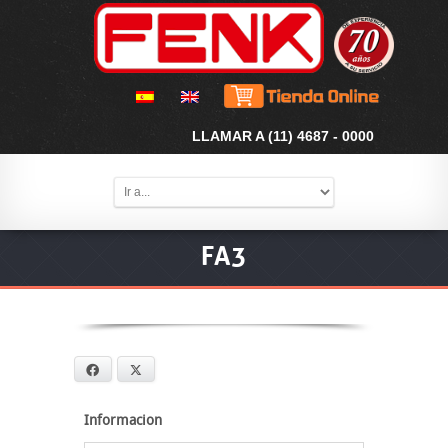
LLAMAR A (11) 4687 - 0000
FA3
Facebook
X
Informacion