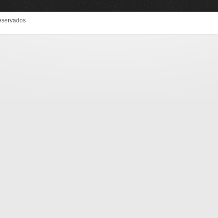
eservados