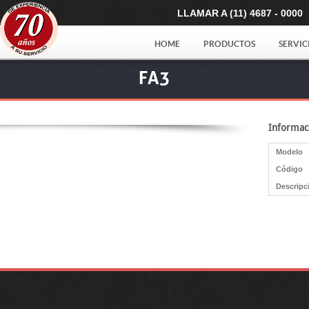
LLAMAR A (11) 4687 - 0000
HOME
PRODUCTOS
SERVIC
FA3
Informac
Modelo
Código
Descripc