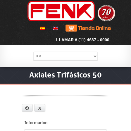
LLAMAR A (11) 4687 - 0000
Axiales Trifásicos 50
Facebook
X
Informacion