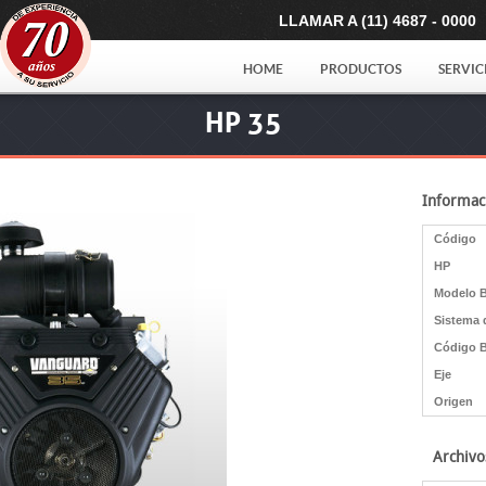
LLAMAR A (11) 4687 - 0000
HOME
PRODUCTOS
SERVIC
HP 35
Informac
Código
HP
Modelo 
Sistema 
Código 
Eje
Origen
Archivo