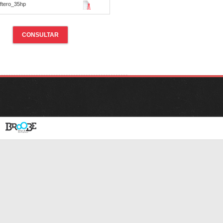
ftero_35hp
CONSULTAR