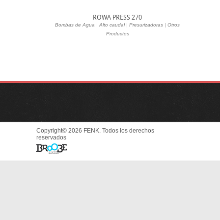
ROWA PRESS 270
Bombas de Agua
|
Alto caudal
|
Presurizadoras
|
Otros
Productos
Copyright© 2026 FENK. Todos los derechos
reservados