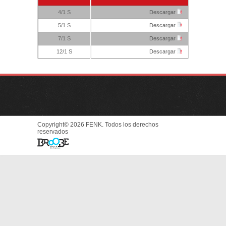
4/1 S
Descargar
5/1 S
Descargar
7/1 S
Descargar
12/1 S
Descargar
Copyright© 2026 FENK. Todos los derechos
reservados