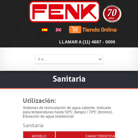
LLAMAR A (11) 4687 - 0000
Sanitaria
Utilización:
Sistemas de recirculación de agua caliente. Indicado
para temperaturas hasta 50ºC (tango) / 70ºC (bronce).
Elevación de agua residencial
Sanitaria
MODELO
CARACTERISTICAS