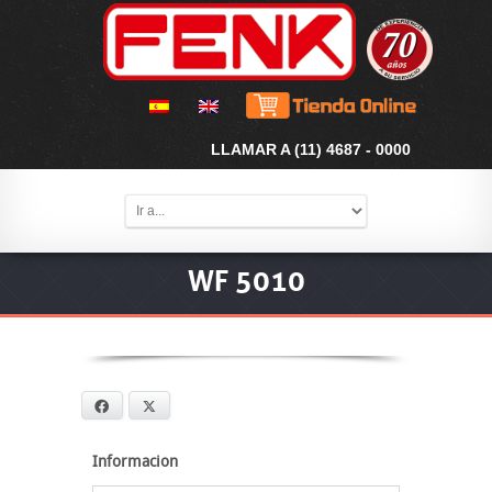
LLAMAR A (11) 4687 - 0000
WF 5010
Facebook
X
Informacion