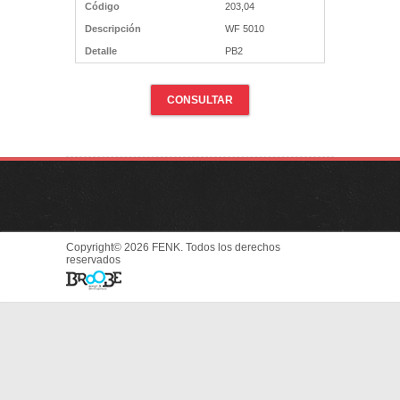
Código
203,04
Descripción
WF 5010
Detalle
PB2
CONSULTAR
Copyright© 2026 FENK. Todos los derechos
reservados