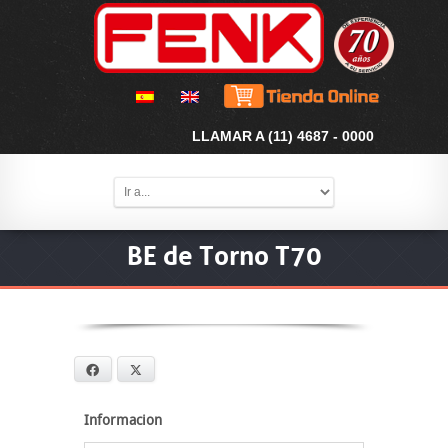
LLAMAR A (11) 4687 - 0000
BE de Torno T70
Facebook
X
Informacion