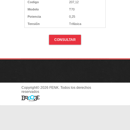
Codigo
207,12
Modelo
T70
Potencia
0,25
Tensión
Trifásica
CONSULTAR
Copyright© 2026 FENK. Todos los derechos
reservados