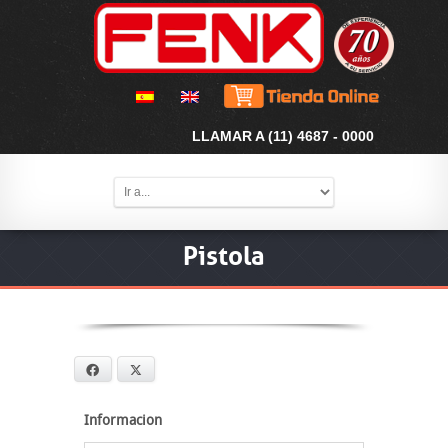
LLAMAR A (11) 4687 - 0000
Pistola
Facebook
X
Informacion