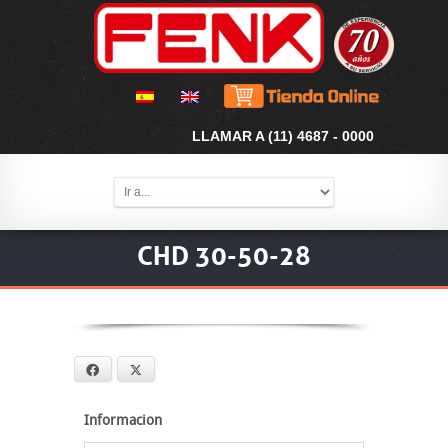
LLAMAR A (11) 4687 - 0000
CHD 30-50-28
Facebook
X
Informacion