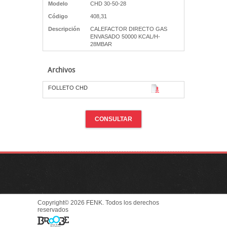
Modelo
CHD 30-50-28
Código
408,31
Descripción
CALEFACTOR DIRECTO GAS
ENVASADO 50000 KCAL/H-
28MBAR
Archivos
FOLLETO CHD
CONSULTAR
Copyright© 2026 FENK. Todos los derechos
reservados