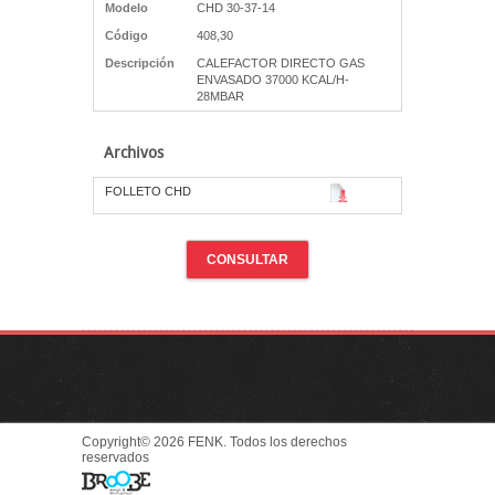
Modelo
CHD 30-37-14
Código
408,30
Descripción
CALEFACTOR DIRECTO GAS
ENVASADO 37000 KCAL/H-
28MBAR
Archivos
FOLLETO CHD
CONSULTAR
Copyright© 2026 FENK. Todos los derechos
reservados