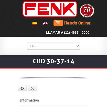
LLAMAR A (11) 4687 - 0000
CHD 30-37-14
Facebook
X
Informacion